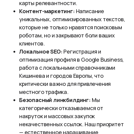
карты релевантности.
Контент-маркетинг:
Написание
уникальных, оптимизированных текстов,
которые не только нравятся поисковым
роботам, но и закрывают боли ваших
клиентов.
Локальное SEO:
Регистрация и
оптимизация профиля в Google Business,
работа с локальными справочниками
Кишинева и городов Европы, что
критически важно для привлечения
местного трафика.
Безопасный линкбилдинг:
Мы
категорически отказываемся от
накруток и массовых закупок
некачественных ссылок. Наш приоритет
— естественное наращивание