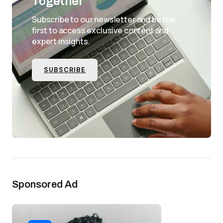
Together
Subscribe to our newsletter and be the
first to access exclusive content and
expert insights.
SUBSCRIBE
Sponsored Ad