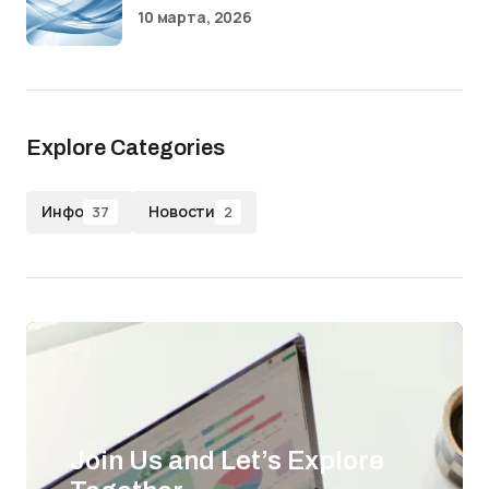
10 марта, 2026
Explore Categories
Инфо
Новости
37
2
Join Us and Let’s Explore