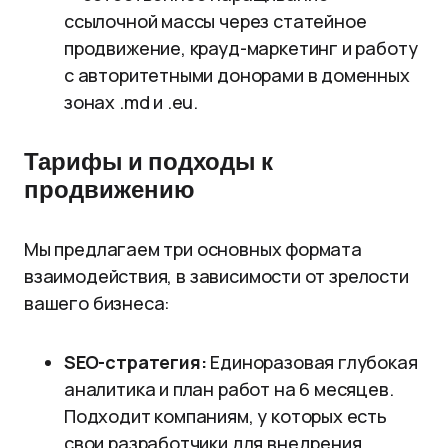
ссылочной массы через статейное
продвижение, крауд-маркетинг и работу
с авторитетными донорами в доменных
зонах .md и .eu.
Тарифы и подходы к
продвижению
Мы предлагаем три основных формата
взаимодействия, в зависимости от зрелости
вашего бизнеса:
SEO-стратегия:
Единоразовая глубокая
аналитика и план работ на 6 месяцев.
Подходит компаниям, у которых есть
свои разработчики для внедрения