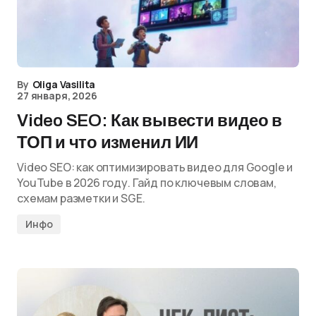
By
Oliga Vasilita
27 января, 2026
Video SEO: Как вывести видео в
ТОП и что изменил ИИ
Video SEO: как оптимизировать видео для Google и
YouTube в 2026 году. Гайд по ключевым словам,
схемам разметки и SGE.
Инфо