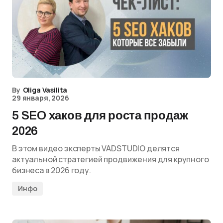
By
Oliga Vasilita
29 января, 2026
5 SEO хаков для роста продаж
2026
В этом видео эксперты VADSTUDIO делятся
актуальной стратегией продвижения для крупного
бизнеса в 2026 году.
Инфо