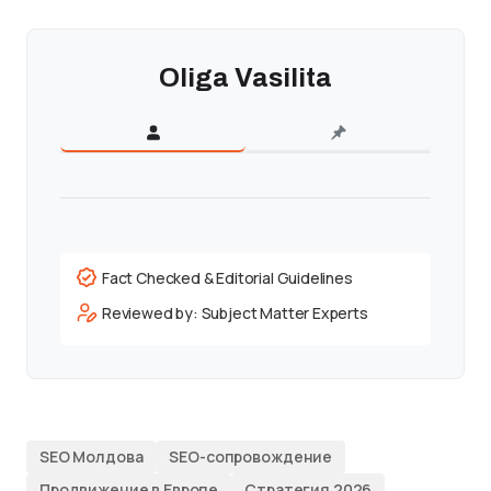
Oliga Vasilita
Fact Checked & Editorial Guidelines
Reviewed by: Subject Matter Experts
SEO Молдова
SEO-сопровождение
Продвижение в Европе
Стратегия 2026