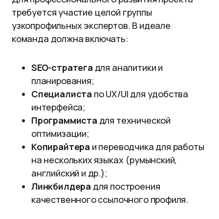
требуется участие целой группы
узкопрофильных экспертов. В идеале
команда должна включать:
SEO-стратега
для аналитики и
планирования;
Специалиста
по UX/UI для удобства
интерфейса;
Программиста
для технической
оптимизации;
Копирайтера
и переводчика для работы
на нескольких языках (румынский,
английский и др.);
Линкбилдера
для построения
качественного ссылочного профиля.