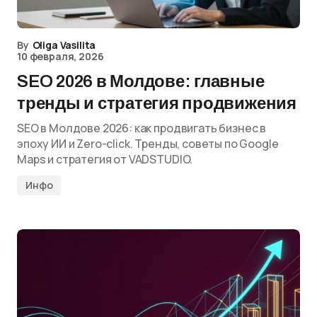
By
Oliga Vasilita
10 февраля, 2026
SEO 2026 в Молдове: главные
тренды и стратегия продвижения
SEO в Молдове 2026: как продвигать бизнес в
эпоху ИИ и Zero-click. Тренды, советы по Google
Maps и стратегия от VADSTUDIO.
Инфо