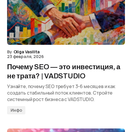
By
Oliga Vasilita
23 февраля, 2026
Почему SEO — это инвестиция, а
не трата? | VADSTUDIO
Узнайте, почему SEO требует 3-6 месяцев и как
создать стабильный поток клиентов. Стройте
системный рост бизнеса с VADSTUDIO.
Инфо