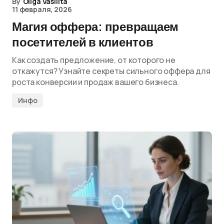
By
Oliga Vasilita
11 февраля, 2026
Магия оффера: превращаем
посетителей в клиентов
Как создать предложение, от которого не
откажутся? Узнайте секреты сильного оффера для
роста конверсии и продаж вашего бизнеса.
Инфо