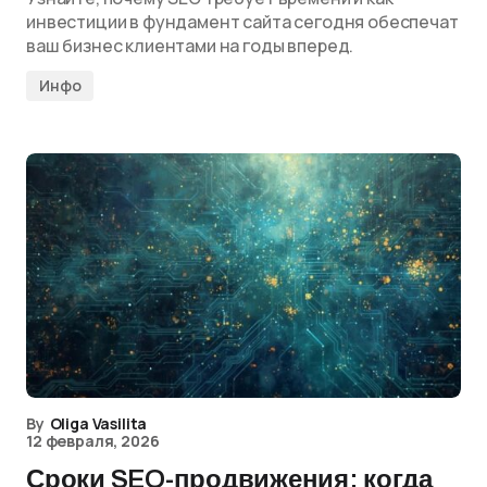
инвестиции в фундамент сайта сегодня обеспечат
ваш бизнес клиентами на годы вперед.
Инфо
By
Oliga Vasilita
12 февраля, 2026
Сроки SEO-продвижения: когда