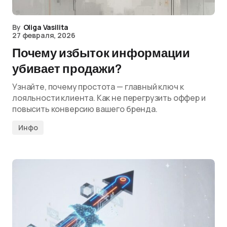
By
Oliga Vasilita
27 февраля, 2026
Почему избыток информации
убивает продажи?
Узнайте, почему простота — главный ключ к
лояльности клиента. Как не перегрузить оффер и
повысить конверсию вашего бренда.
Инфо