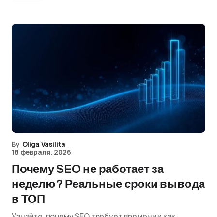
By
Oliga Vasilita
18 февраля, 2026
Почему SEO не работает за
неделю? Реальные сроки вывода
в ТОП
Узнайте, почему SEO требует времени и как