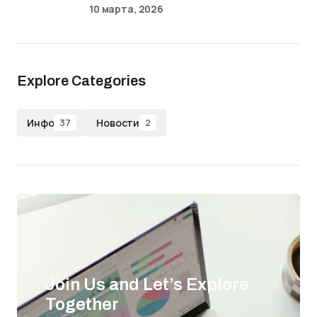
10 марта, 2026
Explore Categories
Инфо
Новости
37
2
Join Us and Let’s Explore
Together