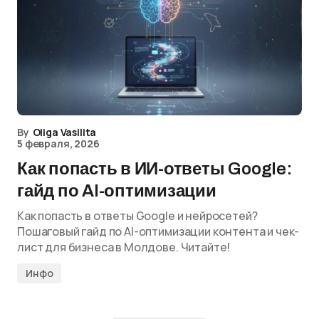
By
Oliga Vasilita
5 февраля, 2026
Как попасть в ИИ-ответы Google:
гайд по AI-оптимизации
Как попасть в ответы Google и нейросетей?
Пошаговый гайд по AI-оптимизации контента и чек-
лист для бизнеса в Молдове. Читайте!
Инфо