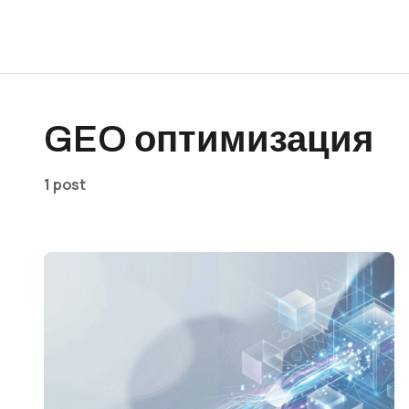
GEO оптимизация
1 post