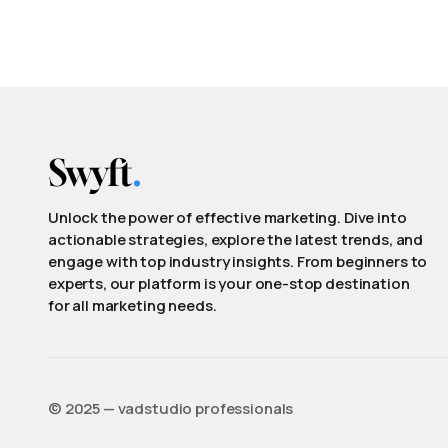
Unlock the power of effective marketing. Dive into
actionable strategies, explore the latest trends, and
engage with top industry insights. From beginners to
experts, our platform is your one-stop destination
for all marketing needs.
©️ 2025 — vadstudio professionals