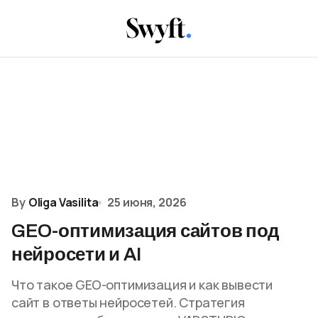
By
Oliga Vasilita
25 июня, 2026
GEO-оптимизация сайтов под
нейросети и AI
Что такое GEO-оптимизация и как вывести
сайт в ответы нейросетей. Стратегия