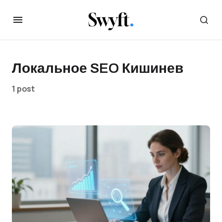
Локальное SEO Кишинев
1 post