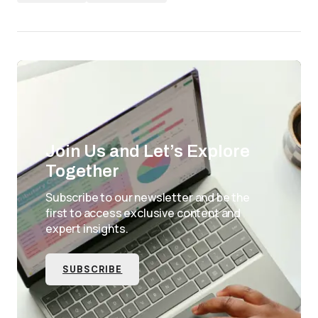
Join Us and Let’s Explore
Together
Subscribe to our newsletter and be the
first to access exclusive content and
expert insights.
SUBSCRIBE