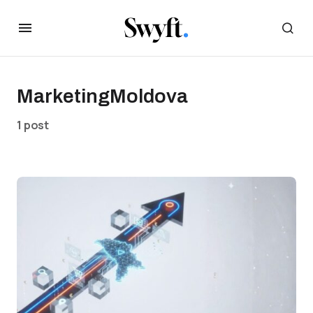
MarketingMoldova
1 post