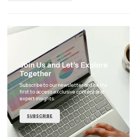
Join Us and Let’s Explore
Together
Subscribe to our newsletter and be the
first to access exclusive content and
expert insights.
SUBSCRIBE