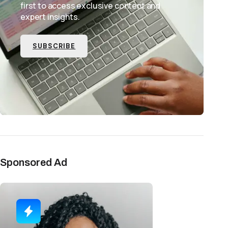
first to access exclusive content and
expert insights.
SUBSCRIBE
Sponsored Ad