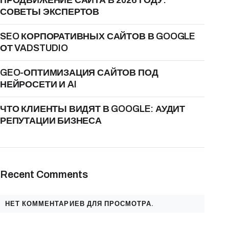
ПРОДВИЖЕНИЕ САЙТА В 2026 ГОДУ:
СОВЕТЫ ЭКСПЕРТОВ
SEO КОРПОРАТИВНЫХ САЙТОВ В GOOGLE
ОТ VADSTUDIO
GEO-ОПТИМИЗАЦИЯ САЙТОВ ПОД
НЕЙРОСЕТИ И AI
ЧТО КЛИЕНТЫ ВИДЯТ В GOOGLE: АУДИТ
РЕПУТАЦИИ БИЗНЕСА
Recent Comments
НЕТ КОММЕНТАРИЕВ ДЛЯ ПРОСМОТРА.