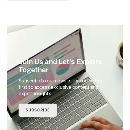
Join Us and Let’s Explore
Together
Subscribe to our newsletter and be the
first to access exclusive content and
expert insights.
SUBSCRIBE