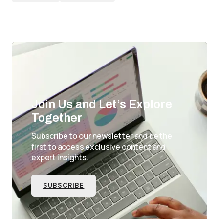
Join Us and Let’s Explore
Together
Subscribe to our newsletter and be the
first to access exclusive content and
expert insights.
SUBSCRIBE