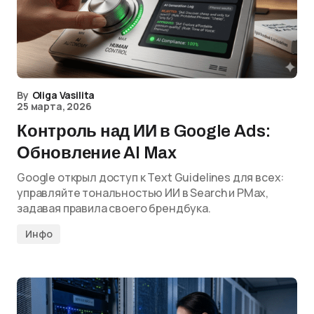
By
Oliga Vasilita
25 марта, 2026
Контроль над ИИ в Google Ads:
Обновление AI Max
Google открыл доступ к Text Guidelines для всех:
управляйте тональностью ИИ в Search и PMax,
задавая правила своего брендбука.
Инфо