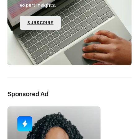
expert insights.
SUBSCRIBE
Sponsored Ad