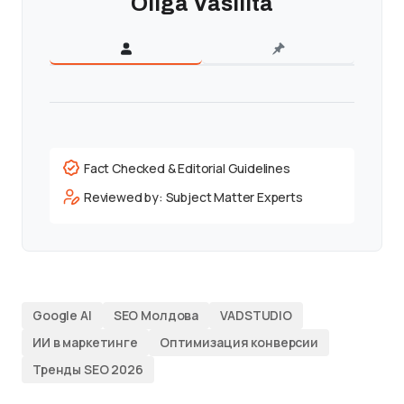
Oliga Vasilita
Fact Checked & Editorial Guidelines
Reviewed by: Subject Matter Experts
Google AI
SEO Молдова
VADSTUDIO
ИИ в маркетинге
Оптимизация конверсии
Тренды SEO 2026