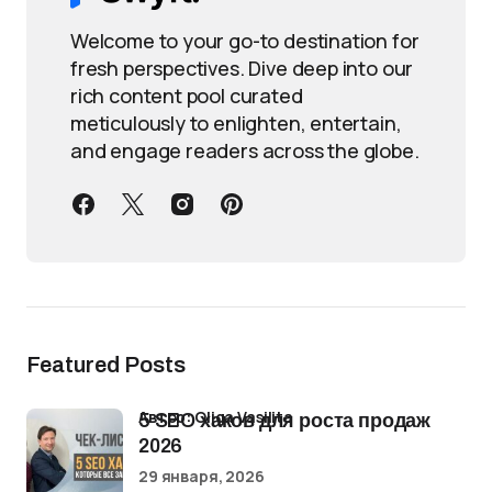
Welcome to your go-to destination for
fresh perspectives. Dive deep into our
rich content pool curated
meticulously to enlighten, entertain,
and engage readers across the globe.
Featured Posts
Автор: Oliga Vasilita
5 SEO хаков для роста продаж
2026
29 января, 2026