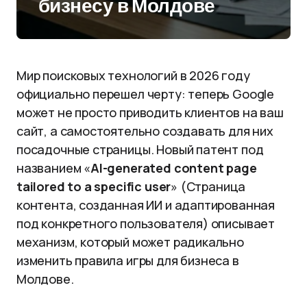
бизнесу в Молдове
Мир поисковых технологий в 2026 году
официально перешел черту: теперь Google
может не просто приводить клиентов на ваш
сайт, а самостоятельно создавать для них
посадочные страницы. Новый патент под
названием «
AI-generated content page
tailored to a specific user
» (Страница
контента, созданная ИИ и адаптированная
под конкретного пользователя) описывает
механизм, который может радикально
изменить правила игры для бизнеса в
Молдове.