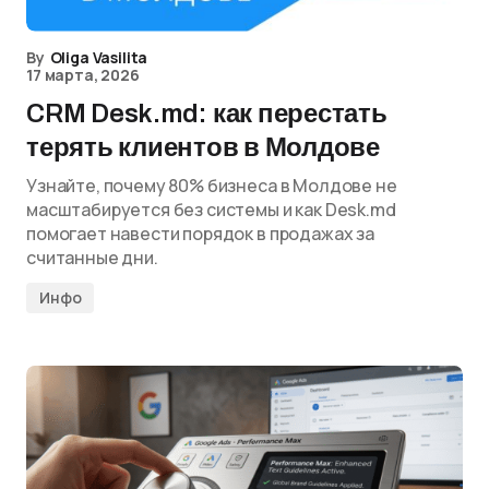
By
Oliga Vasilita
17 марта, 2026
CRM Desk.md: как перестать
терять клиентов в Молдове
Узнайте, почему 80% бизнеса в Молдове не
масштабируется без системы и как Desk.md
помогает навести порядок в продажах за
считанные дни.
Инфо