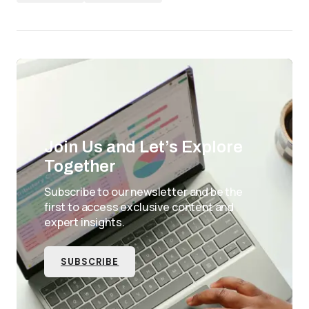
Join Us and Let’s Explore
Together
Subscribe to our newsletter and be the
first to access exclusive content and
expert insights.
SUBSCRIBE