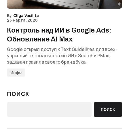
By
Oliga Vasilita
25 марта, 2026
Контроль над ИИ в Google Ads:
Обновление AI Max
Google открыл доступ к Text Guidelines для всех:
управляйте тональностью ИИ в Search и PMax,
задавая правила своего брендбука.
Инфо
ПОИСК
ПОИСК